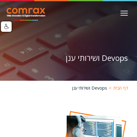
דילוג
Image
לתוכן
העיקרי
Devops ושירותי ענן
דף הבית
>
Devops ושירותי ענן