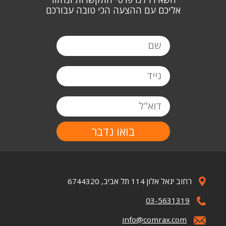
אליכם עם ההצעה הכי טובה עבורכם
שם
נייד
דוא"ל
Image
רחוב יגאל אלון 114 תל אביב, 6744320
03-5631319
Image
info@comrax.com
Image