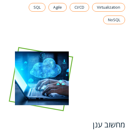
SQL
Agile
CI/CD
Virtualization
NoSQL
מחשוב ענן