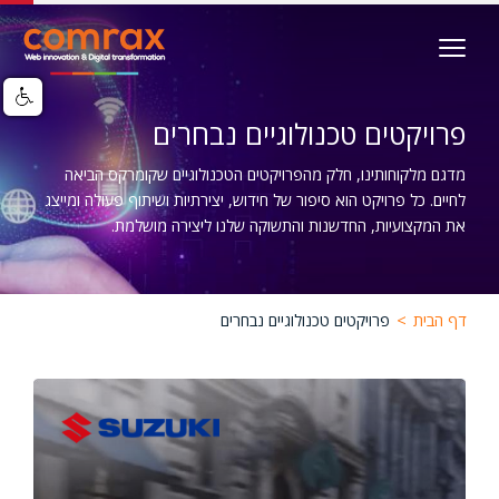
דילוג
Image
לתוכן
העיקרי
פרויקטים טכנולוגיים נבחרים
מדגם מלקוחותינו, חלק מהפרויקטים הטכנולוגיים שקומרקס הביאה
לחיים. כל פרויקט הוא סיפור של חידוש, יצירתיות ושיתוף פעולה ומייצג
את המקצועיות, החדשנות והתשוקה שלנו ליצירה מושלמת.
דף הבית
>
פרויקטים טכנולוגיים נבחרים