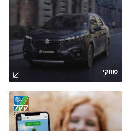
סוזוקי