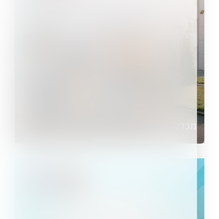
מכללת קיי