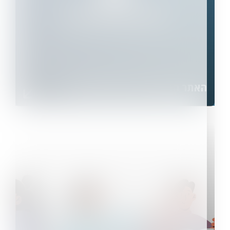
האתר הראשי של Roundforest