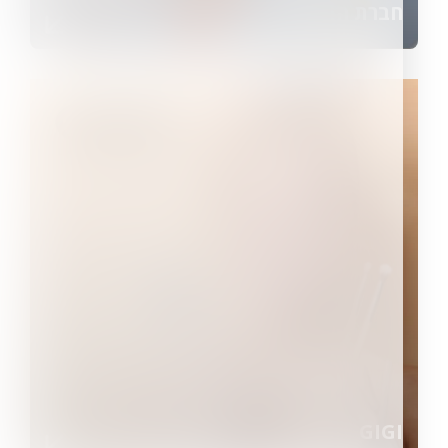
חברת התעופה ארקיע
GIGI