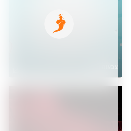
צבאות השם