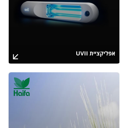
אפליקציית UVII