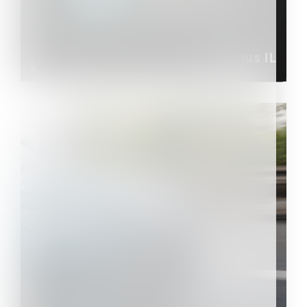
Campus IL