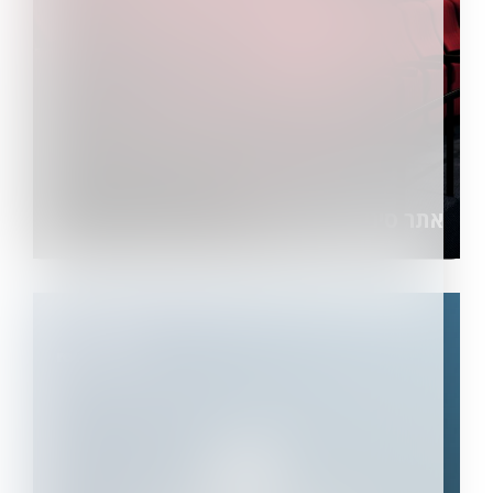
אתר סינימטק שדרות