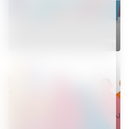
פסטיבל הסטודנטים - אוניברסיטת תל אביב